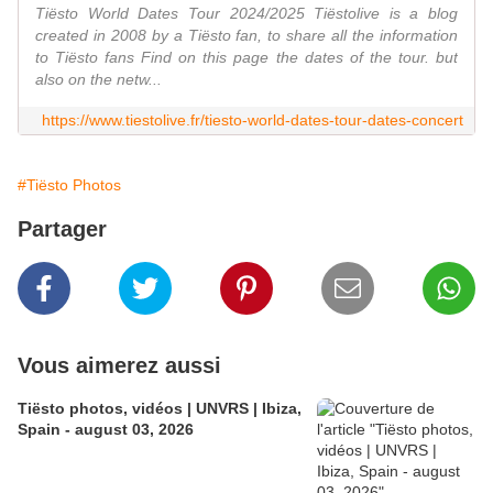
Tiësto World Dates Tour 2024/2025 Tiëstolive is a blog
created in 2008 by a Tiësto fan, to share all the information
to Tiësto fans Find on this page the dates of the tour. but
also on the netw...
https://www.tiestolive.fr/tiesto-world-dates-tour-dates-concert
#Tiësto Photos
Partager
Vous aimerez aussi
Tiësto photos, vidéos | UNVRS | Ibiza,
Spain - august 03, 2026