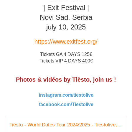
| Exit Festival |
Novi Sad, Serbia
july 10, 2025
https://www.exitfest.org/
Tickets GA 4 DAYS 125€
Tickets VIP 4 DAYS 400€
Photos & vidéos by Tiësto, join us !
instagram.com/tiestolive
facebook.com/Tiestolive
Tiësto - World Dates Tour 2024/2025 - Tiestolive, website Tiesto