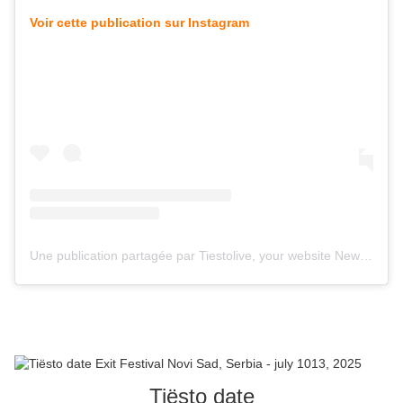
Voir cette publication sur Instagram
Une publication partagée par Tiestolive, your website News Tiesto (@tiestolive_)
Tiësto date