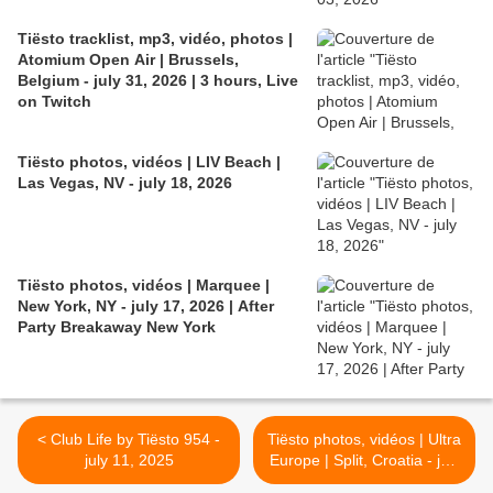
Tiësto tracklist, mp3, vidéo, photos |
Atomium Open Air | Brussels,
Belgium - july 31, 2026 | 3 hours, Live
on Twitch
Tiësto photos, vidéos | LIV Beach |
Las Vegas, NV - july 18, 2026
Tiësto photos, vidéos | Marquee |
New York, NY - july 17, 2026 | After
Party Breakaway New York
< Club Life by Tiësto 954 -
Tiësto photos, vidéos | Ultra
july 11, 2025
Europe | Split, Croatia - july
12, 2025 >