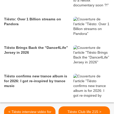
Tiësto: Over 1 Billion streams on
Pandora
Tiësto Brings Back the “Dance4Life”
Jersey in 2026
Tiësto confirms new trance album is
for 2026: I got re-inspired by trance
music
< Tiësto interview vidéo for
Tiësto Club life 215 >