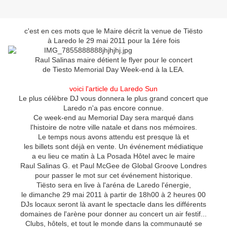
c'est en ces mots que le Maire décrit la venue de Tiësto
à Laredo le 29 mai 2011 pour la 1ére fois
Raul Salinas maire détient le flyer pour le concert
de Tiesto Memorial Day Week-end à la LEA.
voici l'article du Laredo Sun
Le plus célèbre DJ vous donnera le plus grand concert que
Laredo n'a pas encore connue.
Ce week-end au Memorial Day sera marqué dans
l'histoire de notre ville natale et dans nos mémoires.
Le temps nous avons attendu est presque là et
les billets sont déjà en vente. Un événement médiatique
a eu lieu ce matin à La Posada Hôtel avec le maire
Raul Salinas G. et Paul McGee de Global Groove Londres
pour passer le mot sur cet événement historique.
Tiësto sera en live à l'aréna de Laredo l'énergie,
le dimanche 29 mai 2011 à partir de 18h00 à 2 heures 00
DJs locaux seront là avant le spectacle dans les différents
domaines de l'arène pour donner au concert un air festif...
Clubs, hôtels, et tout le monde dans la communauté se