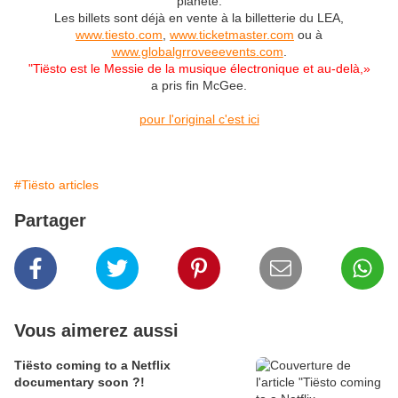
planète.
Les billets sont déjà en vente à la billetterie du LEA,
www.tiesto.com
,
www.ticketmaster.com
ou à
www.globalgrroveeevents.com
.
"Tiësto est le Messie de la musique électronique et au-delà,»
a pris fin McGee.
pour l'original c'est ici
#Tiësto articles
Partager
Vous aimerez aussi
Tiësto coming to a Netflix
documentary soon ?!