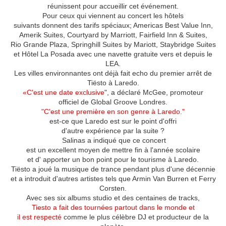
réunissent pour accueillir cet événement.
Pour ceux qui viennent au concert les hôtels
suivants donnent des tarifs spéciaux; Americas Best Value Inn,
Amerik Suites, Courtyard by Marriott, Fairfield Inn & Suites,
Rio Grande Plaza, Springhill Suites by Mariott, Staybridge Suites
et Hôtel La Posada avec une navette gratuite vers et depuis le
LEA.
Les villes environnantes ont déjà fait echo du premier arrêt de
Tiësto à Laredo.
«C'est une date exclusive
", a déclaré McGee, promoteur
officiel de Global Groove Londres.
"C'est une première en son genre à Laredo."
est-ce que Laredo est sur le point d'offri
d'autre expérience par la suite ?
Salinas a indiqué que ce concert
est un excellent moyen de mettre fin à l'année scolaire
et d' apporter un bon point pour le tourisme à Laredo.
Tiësto a joué la musique de trance pendant plus d'une décennie
et a introduit d'autres artistes tels que Armin Van Burren et Ferry
Corsten.
Avec ses six albums studio et des centaines de tracks,
Tiesto a fait des tournées partout dans le monde et
il est respecté
comme le plus célèbre DJ et producteur de la