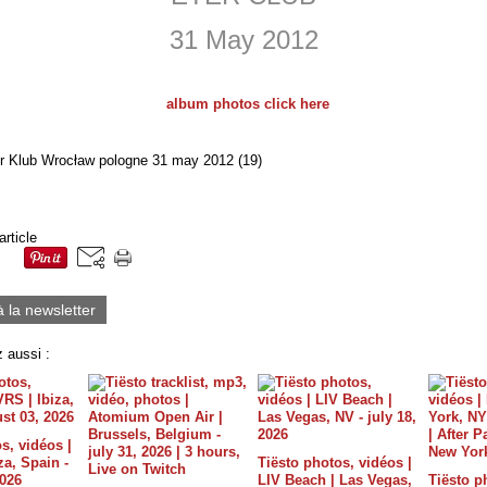
31 May 2012
album photos click here
article
à la newsletter
 aussi :
s, vidéos |
a, Spain -
Tiësto photos, vidéos |
2026
LIV Beach | Las Vegas,
Tiësto p