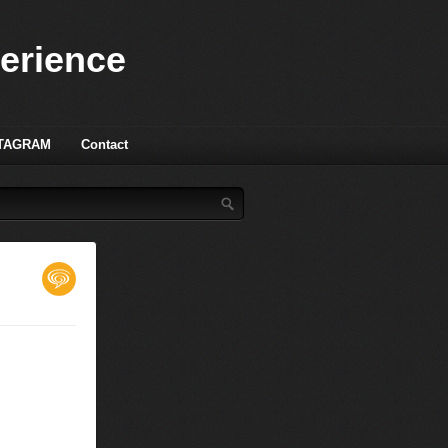
perience
TAGRAM
Contact