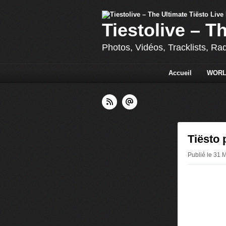
Tiestolive – T
Photos, Vidéos, Tracklists, Ra
Accueil
WORL
Tiësto 
Publié le 31 M