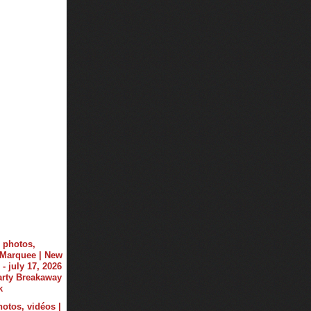
hotos, vidéos |