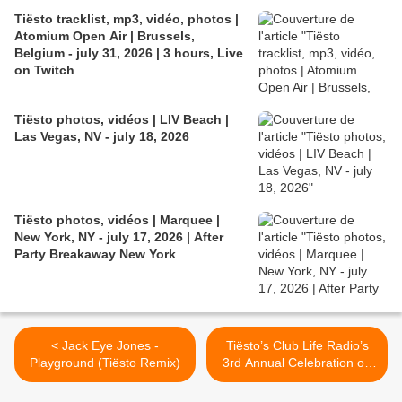
Tiësto tracklist, mp3, vidéo, photos |
Atomium Open Air | Brussels,
Belgium - july 31, 2026 | 3 hours, Live
on Twitch
Tiësto photos, vidéos | LIV Beach |
Las Vegas, NV - july 18, 2026
Tiësto photos, vidéos | Marquee |
New York, NY - july 17, 2026 | After
Party Breakaway New York
< Jack Eye Jones -
Tiësto’s Club Life Radio’s
Playground (Tiësto Remix)
3rd Annual Celebration on
Electric Area >