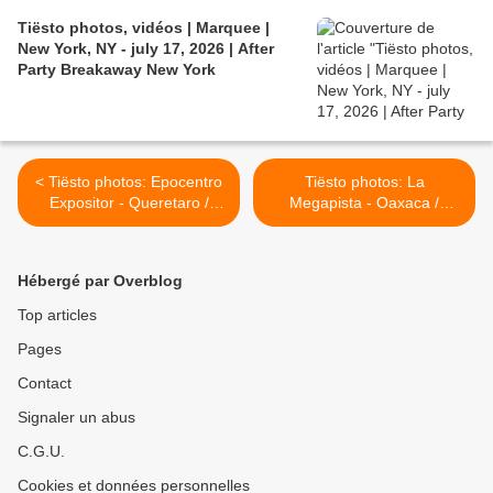
Tiësto photos, vidéos | Marquee |
New York, NY - july 17, 2026 | After
Party Breakaway New York
< Tiësto photos: Epocentro
Tiësto photos: La
Expositor - Queretaro /
Megapista - Oaxaca /
Mexico 08 nov 2011
Mexico 10 nov 2011 >
Hébergé par Overblog
Top articles
Pages
Contact
Signaler un abus
C.G.U.
Cookies et données personnelles