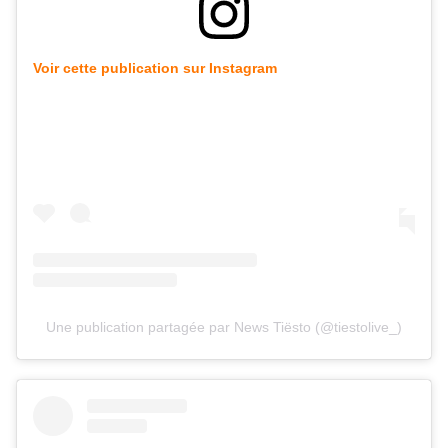
Voir cette publication sur Instagram
Une publication partagée par News Tiësto (@tiestolive_)