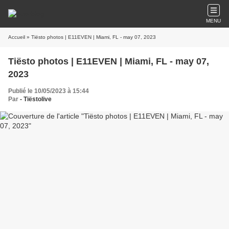
MENU
Accueil
» Tiësto photos | E11EVEN | Miami, FL - may 07, 2023
Tiësto photos | E11EVEN | Miami, FL - may 07,
2023
Publié le 10/05/2023 à 15:44
Par
- Tiëstolive