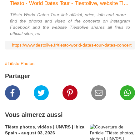
Tiësto - World Dates Tour - Tiestolive, website Tiesto
Tiësto World Dates Tour link official, price, info and more ..
find the photos and video of the concerts on instagram
Facebook and the website Tiëstolive shares all links to
official sites, no ...
https://www.tiestolive.fr/tiesto-world-dates-tour-dates-concert
#Tiësto Photos
Partager
Vous aimerez aussi
Tiësto photos, vidéos | UNVRS | Ibiza,
Spain - august 03, 2026