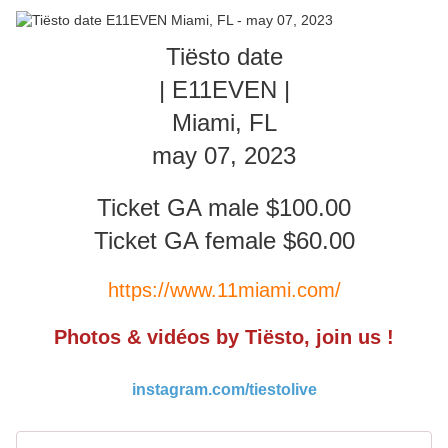
Tiësto date
| E11EVEN |
Miami, FL
may 07, 2023
Ticket GA male $100.00
Ticket GA female $60.00
https://www.11miami.com/
Photos & vidéos by Tiësto, join us !
instagram.com/tiestolive