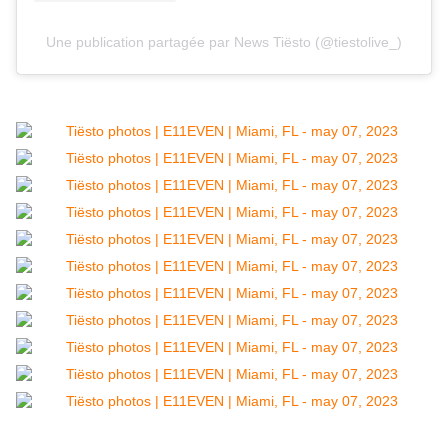
Une publication partagée par News Tiësto (@tiestolive_)