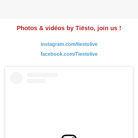
Photos & vidéos by Tiësto, join us !
instagram.com/tiestolive
facebook.com/Tiestolive