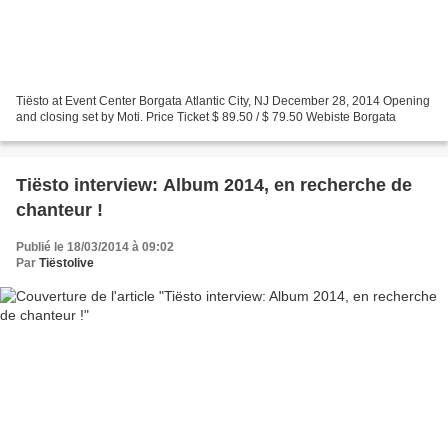
Tiësto at Event Center Borgata Atlantic City, NJ December 28, 2014 Opening
and closing set by Moti. Price Ticket $ 89.50 / $ 79.50 Webiste Borgata
Tiësto interview: Album 2014, en recherche de
chanteur !
Publié le 18/03/2014 à 09:02
Par
Tiëstolive