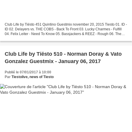
Club Life by Tiësto 451 Quintino Guestmix november 20, 2015 Tiesto 01. ID -
ID 02. Delayers vs. THE COBS - Back To Front 03. Lucky Charmes - Fulfill
04. Felix Leiter - Need To Know 05. Bassjackers & REEZ - Rough 06. The
Chainsmokers feat. Rozes - Roses...
Club Life by Tiësto 510 - Norman Doray & Vato
Gonzalez Guestmix - January 06, 2017
Publié le 07/01/2017 à 10:00
Par
Tiestolive, news of Tiesto