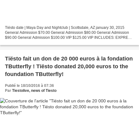
Tiësto date | Maya Day and Nightclub | Scottsdale, AZ january 30, 2015
General Admission $70.00 General Admission $80.00 General Admission
$90.00 General Admission $100.00 VIP $125.00 VIP INCLUDES: EXPRESS
ENTRY (from 8:00PM - 9:00PM) AND A LIMITED EDITION...
Tiësto fait un don de 20 000 euros à la fondation
TButterfly ! Tiësto donated 20,000 euros to the
foundation TButterfly!
Publié le 18/10/2016 à 07:36
Par
Tiestolive, news of Tiesto