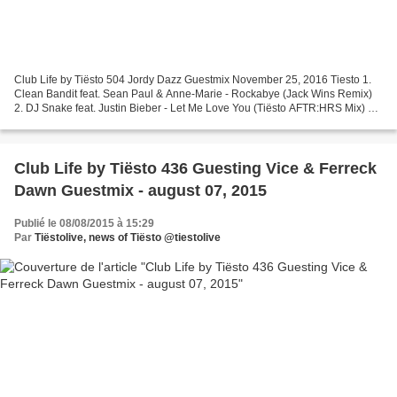
Club Life by Tiësto 504 Jordy Dazz Guestmix November 25, 2016 Tiesto 1.
Clean Bandit feat. Sean Paul & Anne-Marie - Rockabye (Jack Wins Remix)
2. DJ Snake feat. Justin Bieber - Let Me Love You (Tiësto AFTR:HRS Mix) 3.
Martin Garrix & Bebe Rexha - In The...
Club Life by Tiësto 436 Guesting Vice & Ferreck
Dawn Guestmix - august 07, 2015
Publié le 08/08/2015 à 15:29
Par
Tiëstolive, news of Tiësto @tiestolive