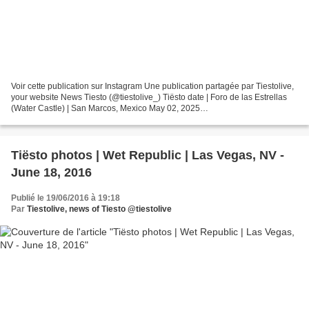
Voir cette publication sur Instagram Une publication partagée par Tiestolive,
your website News Tiesto (@tiestolive_) Tiësto date | Foro de las Estrellas
(Water Castle) | San Marcos, Mexico May 02, 2025
https://www.instagram.com/fnsm_oficial/ Photos &...
Tiësto photos | Wet Republic | Las Vegas, NV -
June 18, 2016
Publié le 19/06/2016 à 19:18
Par
Tiestolive, news of Tiesto @tiestolive