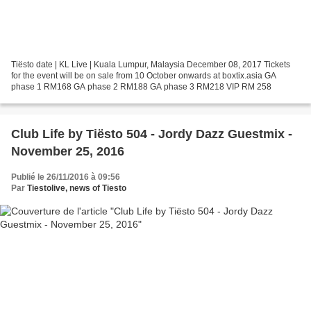
Tiësto date | KL Live | Kuala Lumpur, Malaysia December 08, 2017 Tickets
for the event will be on sale from 10 October onwards at boxtix.asia GA
phase 1 RM168 GA phase 2 RM188 GA phase 3 RM218 VIP RM 258
Club Life by Tiësto 504 - Jordy Dazz Guestmix -
November 25, 2016
Publié le 26/11/2016 à 09:56
Par
Tiestolive, news of Tiesto