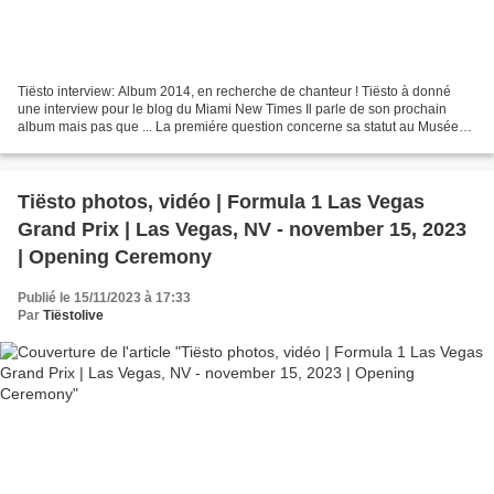
Tiësto interview: Album 2014, en recherche de chanteur ! Tiësto à donné
une interview pour le blog du Miami New Times Il parle de son prochain
album mais pas que ... La premiére question concerne sa statut au Musée
"Madame Tussauds", et on demande à Tiësto...
Tiësto photos, vidéo | Formula 1 Las Vegas
Grand Prix | Las Vegas, NV - november 15, 2023
| Opening Ceremony
Publié le 15/11/2023 à 17:33
Par
Tiëstolive