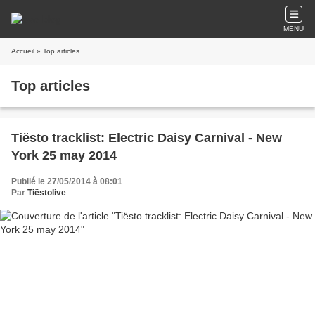
MENU
Accueil
» Top articles
Top articles
Tiësto tracklist: Electric Daisy Carnival - New
York 25 may 2014
Publié le 27/05/2014 à 08:01
Par
Tiëstolive