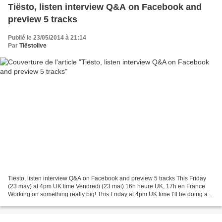
Tiësto, listen interview Q&A on Facebook and
preview 5 tracks
Publié le 23/05/2014 à 21:14
Par
Tiëstolive
Tiësto, listen interview Q&A on Facebook and preview 5 tracks This Friday
(23 may) at 4pm UK time Vendredi (23 mai) 16h heure UK, 17h en France
Working on something really big! This Friday at 4pm UK time I’ll be doing a
live streamed Q&A on Facebook from...