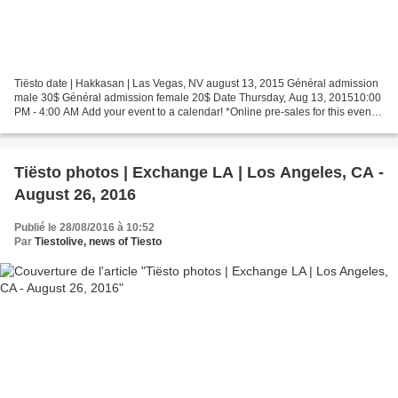
Tiësto date | Hakkasan | Las Vegas, NV august 13, 2015 Général admission
male 30$ Général admission female 20$ Date Thursday, Aug 13, 201510:00
PM - 4:00 AM Add your event to a calendar! *Online pre-sales for this event
end Thu, Aug 13, 2015 8:00 PM Choose...
Tiësto photos | Exchange LA | Los Angeles, CA -
August 26, 2016
Publié le 28/08/2016 à 10:52
Par
Tiestolive, news of Tiesto