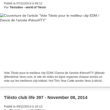
Publié le 07/11/2014 à 09:12
Par
Tiëstolive - world of Tiësto
Vote Tiësto pour le meilleur clip EDM / Dance de l'année #VevoHTY @tiesto
@tiestolive Vevo.com, le site de vidéo en ligne organise chaque année un
vote sur les meilleurs clip intitulé: Hot This Year Cette année Vevo à décidé
de faire voter le public parmi...
Tiësto club life 397 - November 08, 2014
Publié le 09/11/2014 à 10:13