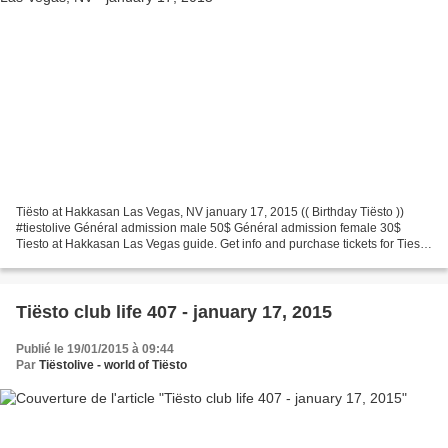
Tiësto at Hakkasan Las Vegas, NV january 17, 2015 (( Birthday Tiësto ))
#tiestolive Général admission male 50$ Général admission female 30$
Tiesto at Hakkasan Las Vegas guide. Get info and purchase tickets for Tiesto
at Hakkasan Las Vegas at HAKKASAN...
Tiësto club life 407 - january 17, 2015
Publié le 19/01/2015 à 09:44
Par
Tiëstolive - world of Tiësto