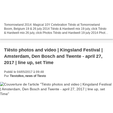
Tomorrowland 2014: Magical 10Y Celebration Tiësto at Tomorrowland
Boom, Belgium 19 & 26 july 2014 Tiësto & Hardwell mix 19 july, click Tiësto
& Hardwell mix 26 july, click Photos Tiësto and Hardwell 19 july 2014 Photos
Tiësto and Hardwell 26 july 2014 Tomorrowland...
Tiësto photos and video | Kingsland Festival |
Amsterdam, Den Bosch and Twente - april 27,
2017 | line up, set Time
Publié le 04/05/2017 à 09:48
Par
Tiestolive, news of Tiesto