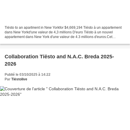
Tiësto to an apartment in New Yorkfor $4,669,194 Tiësto à un appartement
dans New Yorkd'une valeur de 4,3 millions D'euro Tiësto à un nouvel
appartement dans New York d'une valeur de 4.3 millions d'euros.Cet
appartement est soit loué soit acheté, situé...
Collaboration Tiësto and N.A.C. Breda 2025-
2026
Publié le 03/10/2025 à 14:22
Par
Tiëstolive