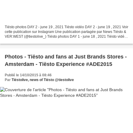
Tiësto photos DAY 2 - june 19 , 2021 Tiësto vidéo DAY 2 - june 19 , 2021 Voir
cette publication sur Instagram Une publication partagée par News Tiësto &
VER:WEST (@tiestolive_) Tiësto photos DAY 1 - june 18 , 2021 Tiësto vidéo
DAY 1 - june 18 , 2021 Voir...
Photos - Tiësto and fans at Just Brands Stores -
Amsterdam - Tiësto Experience #ADE2015
Publié le 14/10/2015 à 08:46
Par
Tiëstolive, news of Tiësto @tiestolive