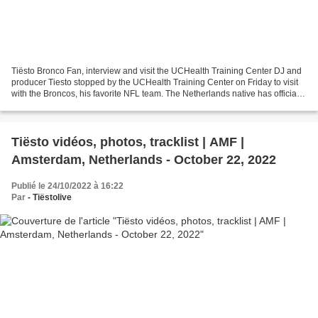
Tiësto Bronco Fan, interview and visit the UCHealth Training Center DJ and
producer Tiesto stopped by the UCHealth Training Center on Friday to visit
with the Broncos, his favorite NFL team. The Netherlands native has officially
adopted Denver has his...
Tiësto vidéos, photos, tracklist | AMF |
Amsterdam, Netherlands - October 22, 2022
Publié le 24/10/2022 à 16:22
Par
- Tiëstolive