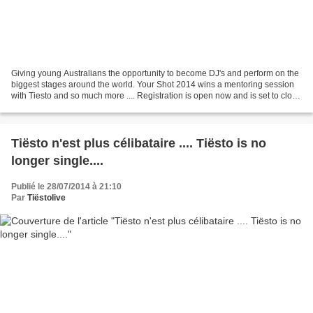
Giving young Australians the opportunity to become DJ's and perform on the
biggest stages around the world. Your Shot 2014 wins a mentoring session
with Tiesto and so much more .... Registration is open now and is set to close
on May 9 but could close...
Tiësto n'est plus célibataire .... Tiësto is no
longer single....
Publié le 28/07/2014 à 21:10
Par
Tiëstolive