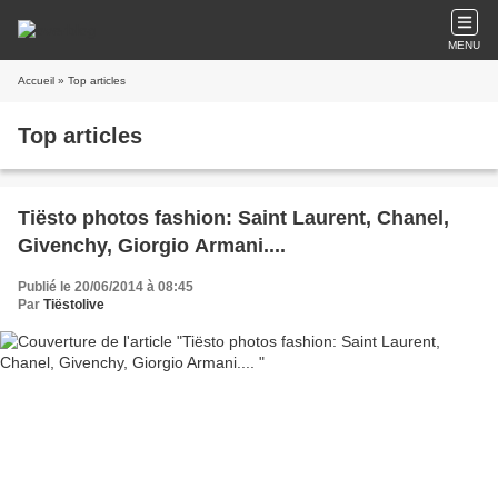
MENU
Accueil
» Top articles
Top articles
Tiësto photos fashion: Saint Laurent, Chanel,
Givenchy, Giorgio Armani....
Publié le 20/06/2014 à 08:45
Par
Tiëstolive