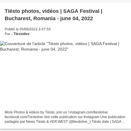
Tiësto photos, vidéos | SAGA Festival |
Bucharest, Romania - june 04, 2022
Publié le 05/06/2022 à 07:55
Par
- Tiëstolive
More Photos & vidéos by Tiësto, join us ! instagram.com/tiestolive
facebook.com/Tiestolive Voir cette publication sur Instagram Une publication
partagée par News Tiësto & VER:WEST (@tiestolive_) Tiësto date | SAGA
Festival | Bucharest, Romania june 04,...