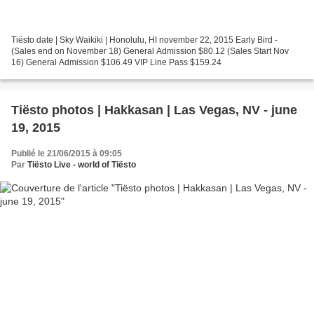
Tiësto date | Sky Waikiki | Honolulu, HI november 22, 2015 Early Bird -
(Sales end on November 18) General Admission $80.12 (Sales Start Nov
16) General Admission $106.49 VIP Line Pass $159.24
Tiësto photos | Hakkasan | Las Vegas, NV - june
19, 2015
Publié le 21/06/2015 à 09:05
Par
Tiësto Live - world of Tiësto