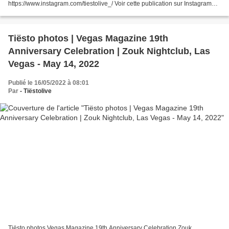
https://www.instagram.com/tiestolive_/ Voir cette publication sur Instagram
Une publication partagée par News Tiësto & VER:WEST (@tiest...
Tiësto photos | Vegas Magazine 19th
Anniversary Celebration | Zouk Nightclub, Las
Vegas - May 14, 2022
Publié le 16/05/2022 à 08:01
Par
- Tiëstolive
Tiësto photos Vegas Magazine 19th Anniversary Celebration Zouk