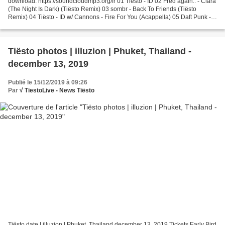
download: https://soundcloudmp3.org/fr 01 Tiësto - ID 02 Fred again.. - Clara
(The Night Is Dark) (Tiësto Remix) 03 sombr - Back To Friends (Tiësto
Remix) 04 Tiësto - ID w/ Cannons - Fire For You (Acappella) 05 Daft Punk -
Veridis Quo (Tiësto Remix) 06...
Tiësto photos | illuzion | Phuket, Thailand -
december 13, 2019
Publié le 15/12/2019 à 09:26
Par
√ TiestoLive - News Tiësto
Tiësto date | illuzion | Phuket, Thailand december 13, 2019 Tickets Early Bird