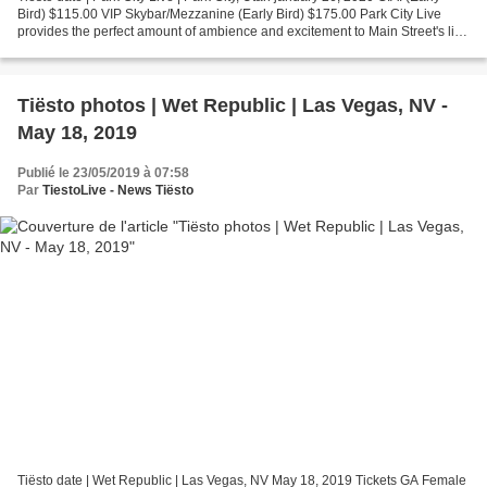
Bird) $115.00 VIP Skybar/Mezzanine (Early Bird) $175.00 Park City Live
provides the perfect amount of ambience and excitement to Main Street's live
music and nightlife scene.
Tiësto photos | Wet Republic | Las Vegas, NV -
May 18, 2019
Publié le 23/05/2019 à 07:58
Par
TiestoLive - News Tiësto
Tiësto date | Wet Republic | Las Vegas, NV May 18, 2019 Tickets GA Female