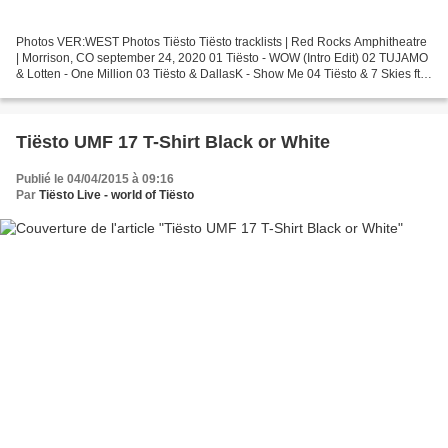
Photos VER:WEST Photos Tiësto Tiësto tracklists | Red Rocks Amphitheatre
| Morrison, CO september 24, 2020 01 Tiësto - WOW (Intro Edit) 02 TUJAMO
& Lotten - One Million 03 Tiësto & DallasK - Show Me 04 Tiësto & 7 Skies ft ...
VER:WEST tracklists | Red...
Tiësto UMF 17 T-Shirt Black or White
Publié le 04/04/2015 à 09:16
Par
Tiësto Live - world of Tiësto