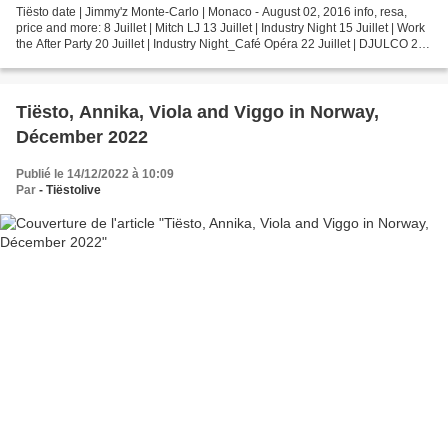
Tiësto date | Jimmy'z Monte-Carlo | Monaco - August 02, 2016 info, resa,
price and more: 8 Juillet | Mitch LJ 13 Juillet | Industry Night 15 Juillet | Work
the After Party 20 Juillet | Industry Night_Café Opéra 22 Juillet | DJULCO 23
Juillet | De Grisogono...
Tiësto, Annika, Viola and Viggo in Norway,
Décember 2022
Publié le 14/12/2022 à 10:09
Par
- Tiëstolive