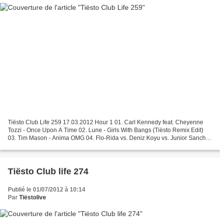
Tiësto Club Life 259 17.03.2012 Hour 1 01. Carl Kennedy feat. Cheyenne
Tozzi - Once Upon A Time 02. Lune - Girls With Bangs (Tiësto Remix Edit)
03. Tim Mason - Anima OMG 04. Flo-Rida vs. Deniz Koyu vs. Junior Sanchez
vs. Shawnee Taylor - Are You Ready...
Tiësto Club life 274
Publié le 01/07/2012 à 10:14
Par
Tiëstolive