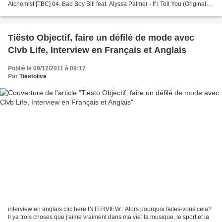
Alchemist [TBC] 04. Bad Boy Bill feat. Alyssa Palmer - If I Tell You (Original
Mix) 05. Robbie Rivera - Imagine...
Tiësto Objectif, faire un défilé de mode avec
Clvb Life, Interview en Français et Anglais
Publié le 09/12/2011 à 09:17
Par
Tiëstolive
interview en anglais clic here INTERVIEW : Alors pourquoi faites-vous cela?
Il ya trois choses que j'aime vraiment dans ma vie: la musique, le sport et la