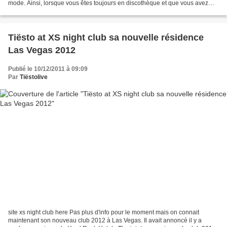
mode. Ainsi, lorsque vous êtes toujours en discothèque et que vous avez
toujours envie de sortir,...
Tiësto at XS night club sa nouvelle résidence
Las Vegas 2012
Publié le 10/12/2011 à 09:09
Par
Tiëstolive
site xs night club here Pas plus d'info pour le moment mais on connait
maintenant son nouveau club 2012 à Las Vegas. Il avait annoncé il y a