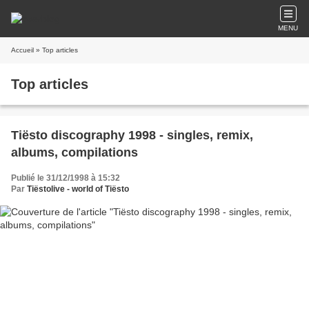
MENU
Accueil
» Top articles
Top articles
Tiësto discography 1998 - singles, remix,
albums, compilations
Publié le 31/12/1998 à 15:32
Par
Tiëstolive - world of Tiësto