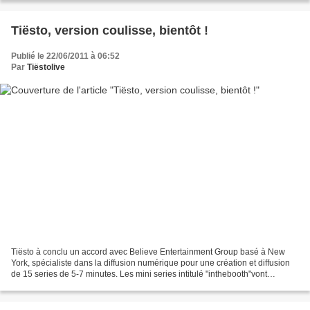
Tiësto, version coulisse, bientôt !
Publié le 22/06/2011 à 06:52
Par
Tiëstolive
Tiësto à conclu un accord avec Believe Entertainment Group basé à New
York, spécialiste dans la diffusion numérique pour une création et diffusion
de 15 series de 5-7 minutes. Les mini series intitulé "inthebooth"vont
présenter Tiësto dans les coulisses...