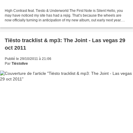
High Contrast feat. Tiesto & Underworld The First Note is Silent Hello, you
may have noticed my site has had a rejig. That’s because the wheels are
now officially turning in anticipation of my new album, out early next year.
And the release of the first...
Tiësto tracklist & mp3: The Joint - Las vegas 29
oct 2011
Publié le 29/10/2011 à 21:06
Par
Tiëstolive