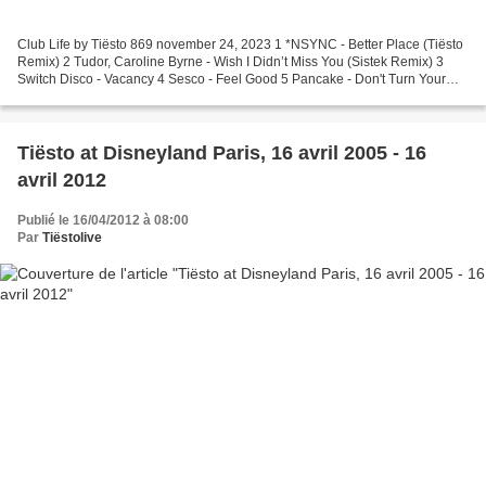
Club Life by Tiësto 869 november 24, 2023 1 *NSYNC - Better Place (Tiësto
Remix) 2 Tudor, Caroline Byrne - Wish I Didn’t Miss You (Sistek Remix) 3
Switch Disco - Vacancy 4 Sesco - Feel Good 5 Pancake - Don't Turn Your
Back (Housequake 20 Year Anniversary...
Tiësto at Disneyland Paris, 16 avril 2005 - 16
avril 2012
Publié le 16/04/2012 à 08:00
Par
Tiëstolive