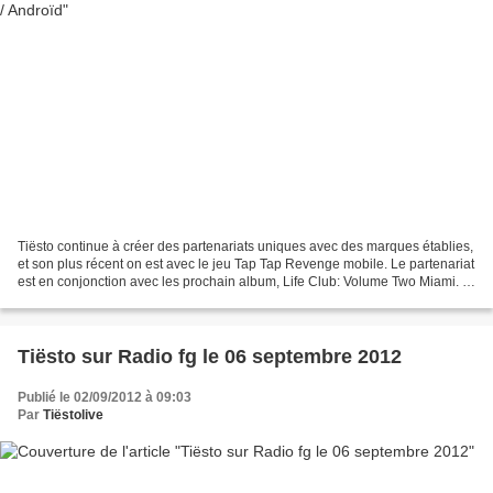
Tiësto continue à créer des partenariats uniques avec des marques établies,
et son plus récent on est avec le jeu Tap Tap Revenge mobile. Le partenariat
est en conjonction avec les prochain album, Life Club: Volume Two Miami. Il
mettra en vedette des...
Tiësto sur Radio fg le 06 septembre 2012
Publié le 02/09/2012 à 09:03
Par
Tiëstolive