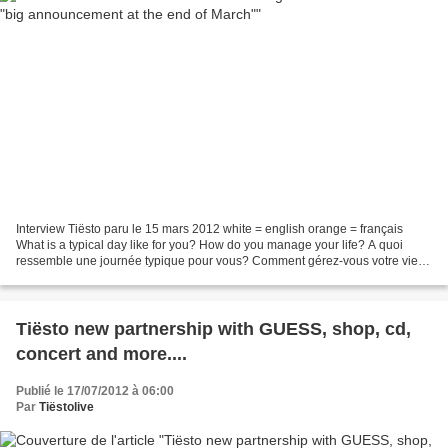
Interview Tiësto paru le 15 mars 2012 white = english orange = français
What is a typical day like for you? How do you manage your life? A quoi
ressemble une journée typique pour vous? Comment gérez-vous votre vie?
It almost always involves a lot of travel;...
Tiësto new partnership with GUESS, shop, cd,
concert and more....
Publié le 17/07/2012 à 06:00
Par
Tiëstolive