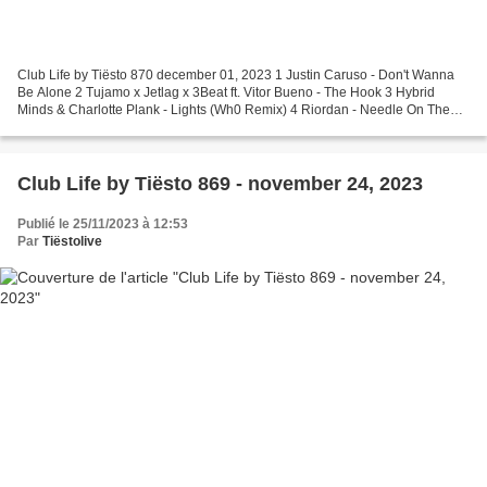
Club Life by Tiësto 870 december 01, 2023 1 Justin Caruso - Don't Wanna
Be Alone 2 Tujamo x Jetlag x 3Beat ft. Vitor Bueno - The Hook 3 Hybrid
Minds & Charlotte Plank - Lights (Wh0 Remix) 4 Riordan - Needle On The
Record 5 *NSYNC - Better Place (Tiësto...
Club Life by Tiësto 869 - november 24, 2023
Publié le 25/11/2023 à 12:53
Par
Tiëstolive