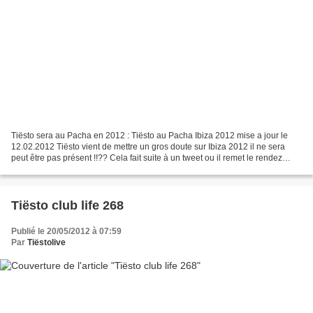
Tiësto sera au Pacha en 2012 : Tiësto au Pacha Ibiza 2012 mise a jour le
12.02.2012 Tiësto vient de mettre un gros doute sur Ibiza 2012 il ne sera
peut être pas présent !!?? Cela fait suite à un tweet ou il remet le rendez
vous en 2013 ... Alors est ce...
Tiësto club life 268
Publié le 20/05/2012 à 07:59
Par
Tiëstolive