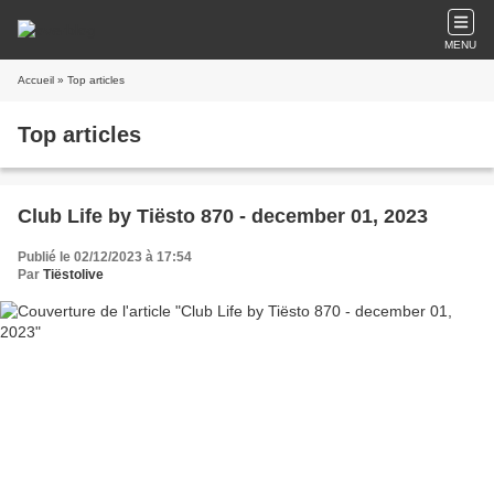
MENU
Accueil
» Top articles
Top articles
Club Life by Tiësto 870 - december 01, 2023
Publié le 02/12/2023 à 17:54
Par
Tiëstolive