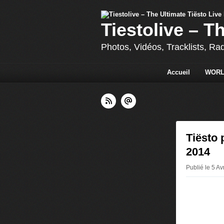
Tiestolive – T
Photos, Vidéos, Tracklists, Ra
Accueil
WORL
Tiësto 
2014
Publié le 5 Av