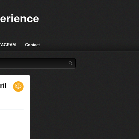
perience
TAGRAM
Contact
il