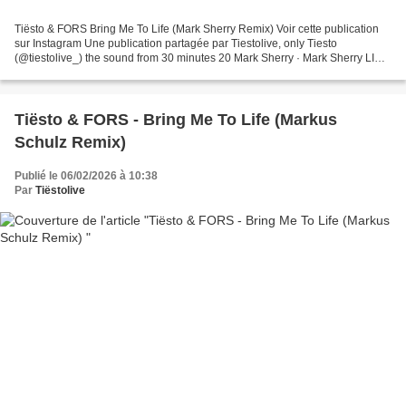
Tiësto & FORS Bring Me To Life (Mark Sherry Remix) Voir cette publication
sur Instagram Une publication partagée par Tiestolive, only Tiesto
(@tiestolive_) the sound from 30 minutes 20 Mark Sherry · Mark Sherry LIVE
@ Unkonscious Beach Festival [Main...
Tiësto & FORS - Bring Me To Life (Markus
Schulz Remix)
Publié le 06/02/2026 à 10:38
Par
Tiëstolive