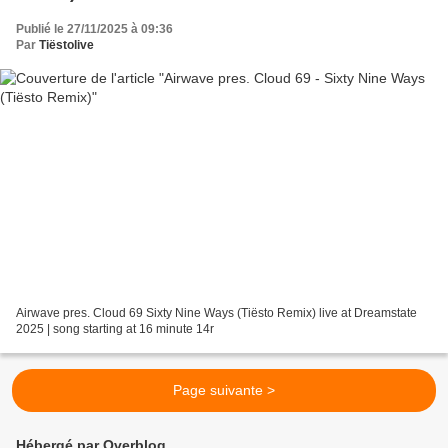
Publié le 27/11/2025 à 09:36
Par
Tiëstolive
Airwave pres. Cloud 69 Sixty Nine Ways (Tiësto Remix) live at Dreamstate
2025 | song starting at 16 minute 14r
Page suivante >
Hébergé par Overblog