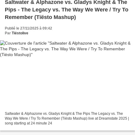
Saltwater & Alphazone vs. Gladys Knight & The
Pips - The Legacy vs. The Way We Were / Try To
Remember (Tiësto Mashup)
Publié le 27/11/2025 à 09:42
Par
Tiëstolive
Saltwater & Alphazone vs. Gladys Knight & The Pips The Legacy vs. The
Way We Were / Try To Remember (Tiësto Mashup) live at Dreamstate 2025 |
song starting at 24 minute 24