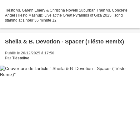
Tiësto vs. Gareth Emery & Christina Novelli Suburban Train vs. Concrete
Angel (Tiësto Mashup) Live at the Great Pyramids of Giza 2025 | song
starting at 1 hour 36 minute 12
Sheila & B. Devotion - Spacer (Tiësto Remix)
Publié le 20/12/2025 à 17:50
Par
Tiëstolive