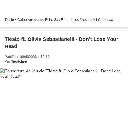
Tiësto x Caleb Arredondo Echo Sax Finale https://tiesto.lnk.to/echosax
Tiësto ft. Olivia Sebastianelli - Don’t Lose Your
Head
Publié le 16/05/2026 à 10:59
Par
Tiëstolive