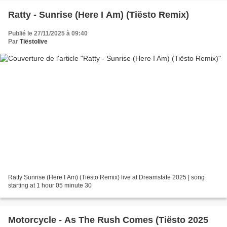
Ratty - Sunrise (Here I Am) (Tiësto Remix)
Publié le 27/11/2025 à 09:40
Par
Tiëstolive
Ratty Sunrise (Here I Am) (Tiësto Remix) live at Dreamstate 2025 | song
starting at 1 hour 05 minute 30
Motorcycle - As The Rush Comes (Tiësto 2025