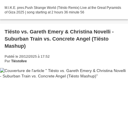
M.I.K.E. pres.Push Strange World (Tiësto Remix) Live at the Great Pyramids
of Giza 2025 | song starting at 2 hours 36 minute 56
Tiësto vs. Gareth Emery & Christina Novelli -
Suburban Train vs. Concrete Angel (Tiësto
Mashup)
Publié le 20/12/2025 à 17:52
Par
Tiëstolive