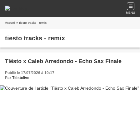
MENU
Accueil
» tiesto tracks - remix
tiesto tracks - remix
Tiësto x Caleb Arredondo - Echo Sax Finale
Publié le 17/07/2026 à 10:17
Par
Tiëstolive