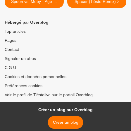
Spoon vs. Moby - Age Of
Spacer (Tiësto Remix) >
Love vs. Stella vs. Go
(Tiësto Mashup)
Hébergé par Overblog
Top articles
Pages
Contact
Signaler un abus
C.G.U.
Cookies et données personnelles
Préférences cookies
Voir le profil de Tiëstolive sur le portail Overblog
Créer un blog sur Overblog
Créer un blog