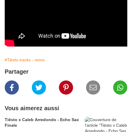
#Tiësto tracks - remix
Partager
Vous aimerez aussi
Tiësto x Caleb Arredondo - Echo Sax
Finale