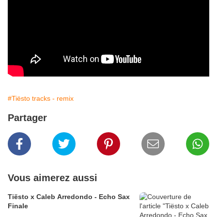
#Tiësto tracks - remix
Partager
Vous aimerez aussi
Tiësto x Caleb Arredondo - Echo Sax
Finale