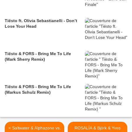
Tiësto ft. Olivia Sebastianelli - Don’t
Lose Your Head
Tiësto & FORS - Bring Me To Life
(Mark Sherry Remix)
Tiësto & FORS - Bring Me To Life
(Markus Schulz Remix)
< Saltwater & Alphazone vs.
ROSALÍA & Björk & Yves