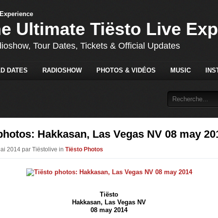
he Ultimate Tiësto Live Ex
dioshow, Tour Dates, Tickets & Official Updates
D DATES
RADIOSHOW
PHOTOS & VIDÉOS
MUSIC
INS
 photos: Hakkasan, Las Vegas NV 08 may 20
ai 2014 par Tiëstolive in
Tiësto Photos
Tiësto
Hakkasan, Las Vegas NV
08 may 2014