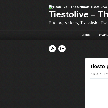
Tiestolive – T
Photos, Vidéos, Tracklists, Ra
Accueil
WORL
Tiësto
Publié le 11 M