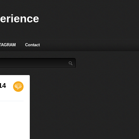
perience
TAGRAM
Contact
14