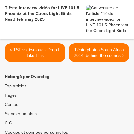
Tiësto interview vidéo for LIVE 101.5
Phoenix at the Coors Light Birds
Nest! february 2025
< TST vs. twoloud - Drop It
Tiësto photos South Africa
Like This
2014, behind the scenes >
Hébergé par Overblog
Top articles
Pages
Contact
Signaler un abus
C.G.U.
Cookies et données personnelles