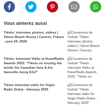
Vous aimerez aussi
Tiësto: interview, photos, vidéos |
Yahoo Beach House | Cannes, France
- june 24, 2026
Tiësto: Interview Vidéo at IheartRadio
Awards 2025: "Tiësto on touring the
world, his Canadian fans & his
favourite rising DJs!"
Tiësto interview vidéo for Virgin
Radio Dubai - february 2025