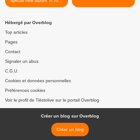
Special new album: A Town
Called Paradise
Hébergé par Overblog
Top articles
Pages
Contact
Signaler un abus
C.G.U.
Cookies et données personnelles
Préférences cookies
Voir le profil de Tiëstolive sur le portail Overblog
Créer un blog sur Overblog
Créer un blog