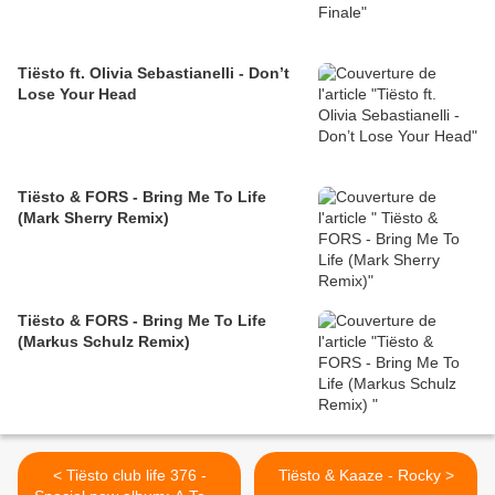
Tiësto ft. Olivia Sebastianelli - Don’t
Lose Your Head
Tiësto & FORS - Bring Me To Life
(Mark Sherry Remix)
Tiësto & FORS - Bring Me To Life
(Markus Schulz Remix)
< Tiësto club life 376 -
Tiësto & Kaaze - Rocky >