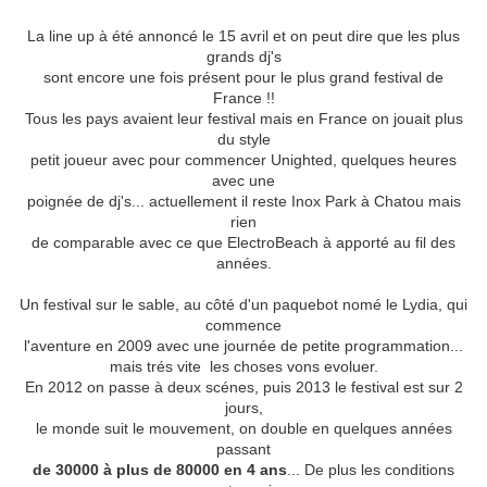
La line up à été annoncé le 15 avril et on peut dire que les plus
grands dj's
sont encore une fois présent pour le plus grand festival de
France !!
Tous les pays avaient leur festival mais en France on jouait plus
du style
petit joueur avec pour commencer Unighted, quelques heures
avec une
poignée de dj's... actuellement il reste Inox Park à Chatou mais
rien
de comparable avec ce que ElectroBeach à apporté au fil des
années.
Un festival sur le sable, au côté d'un paquebot nomé le Lydia, qui
commence
l'aventure en 2009 avec une journée de petite programmation...
mais trés vite les choses vons evoluer.
En 2012 on passe à deux scénes, puis 2013 le festival est sur 2
jours,
le monde suit le mouvement, on double en quelques années
passant
de 30000 à plus de 80000 en 4 ans
... De plus les conditions