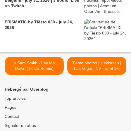
Belgium - july 31, 2026 | 3 hours, Live
on Twitch
PRISMATIC by Tiësto 030 - july 24,
2026
< Sam Smith - Lay Me
Tiësto photos | Hakkasan |
Down (Tiësto Remix)
Las Vegas, NV - april 16,
2015 >
Hébergé par Overblog
Top articles
Pages
Contact
Signaler un abus