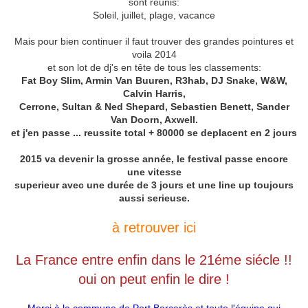
sont reunis:
Soleil, juillet, plage, vacance
Mais pour bien continuer il faut trouver des grandes pointures et
voila 2014
et son lot de dj's en tête de tous les classements:
Fat Boy Slim, Armin Van Buuren, R3hab, DJ Snake, W&W,
Calvin Harris,
Cerrone, Sultan & Ned Shepard, Sebastien Benett, Sander
Van Doorn, Axwell.
et j'en passe ... reussite total + 80000 se deplacent en 2 jours
2015 va devenir la grosse année, le festival passe encore
une vitesse
superieur avec une durée de 3 jours et une line up toujours
aussi serieuse.
à retrouver ici
La France entre enfin dans le 21éme siécle !!
oui on peut enfin le dire !