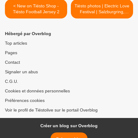
< New on Tiësto Shop -
Tiësto photos | Electric Love
Tiësto Football Jersey 2
Festival | Salzburgring,
Austria - July 09, 2015 >
Hébergé par Overblog
Top articles
Pages
Contact
Signaler un abus
C.G.U.
Cookies et données personnelles
Préférences cookies
Voir le profil de Tiëstolive sur le portail Overblog
Créer un blog sur Overblog