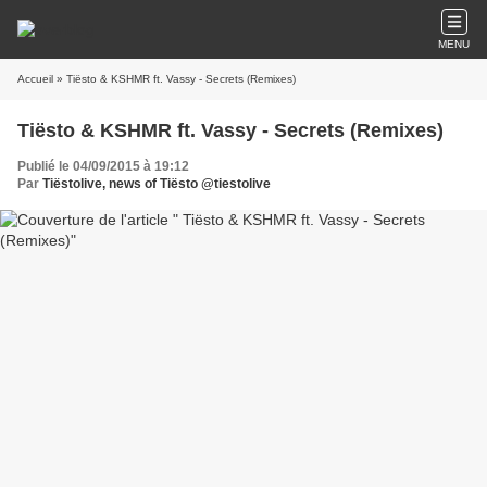
MENU
Accueil
» Tiësto & KSHMR ft. Vassy - Secrets (Remixes)
Tiësto & KSHMR ft. Vassy - Secrets (Remixes)
Publié le 04/09/2015 à 19:12
Par
Tiëstolive, news of Tiësto @tiestolive