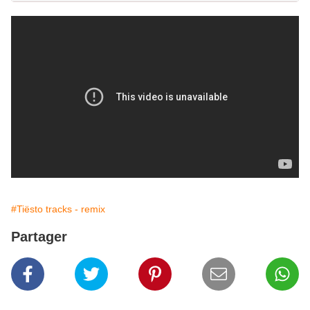
#Tiësto tracks - remix
Partager