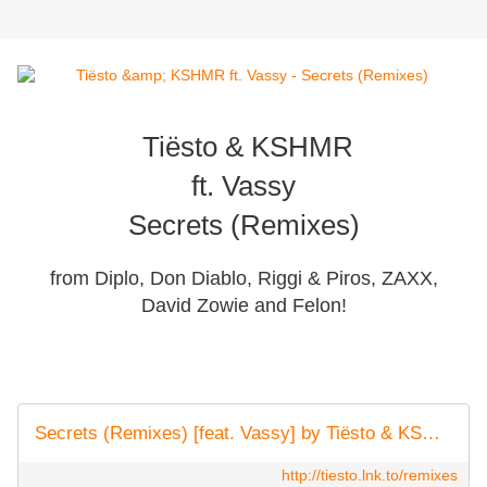
Tiësto & KSHMR
ft. Vassy
Secrets (Remixes)
from Diplo, Don Diablo, Riggi & Piros, ZAXX,
David Zowie and Felon!
Secrets (Remixes) [feat. Vassy] by Tiësto & KSHMR
http://tiesto.lnk.to/remixes