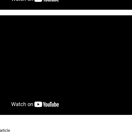
article