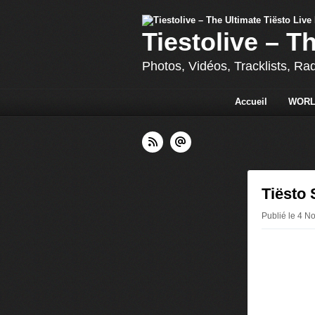
Tiestolive – T
Photos, Vidéos, Tracklists, Ra
Accueil
WORL
Tiësto 
Publié le 4 N