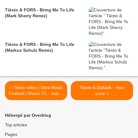
Tiësto & FORS - Bring Me To Life
(Mark Sherry Remix)
Tiësto & FORS - Bring Me To Life
(Markus Schulz Remix)
< Tiësto vidéo | Ultra Music
Tiësto & DallasK - Your
Festival | Miami, FL - march
Love >
19, 2016
Hébergé par Overblog
Top articles
Pages