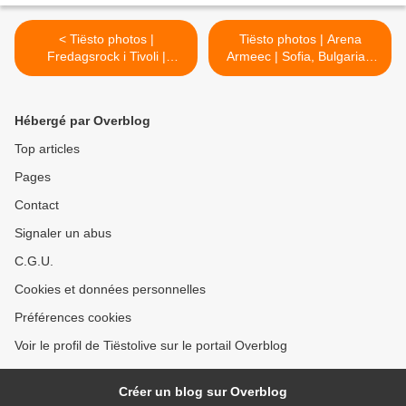
< Tiësto photos |
Tiësto photos | Arena
Fredagsrock i Tivoli |
Armeec | Sofia, Bulgaria -
Copenhagen, Denmark -
june 05, 2016 >
June 03, 2016
Hébergé par Overblog
Top articles
Pages
Contact
Signaler un abus
C.G.U.
Cookies et données personnelles
Préférences cookies
Voir le profil de Tiëstolive sur le portail Overblog
Créer un blog sur Overblog