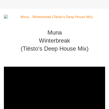
Muna
Winterbreak
(Tiësto's Deep House Mix)