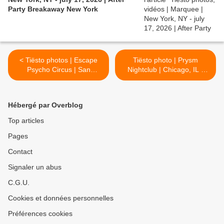
Party Breakaway New York
< Tiësto photos | Escape
Tiësto photo | Prysm
Psycho Circus | San
Nightclub | Chicago, IL -
Bernardino, CA - October
october 30, 2016 >
29, 2016
Hébergé par Overblog
Top articles
Pages
Contact
Signaler un abus
C.G.U.
Cookies et données personnelles
Préférences cookies