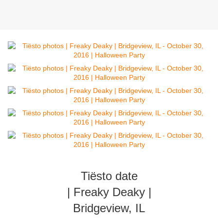
Tiësto date
| Freaky Deaky |
Bridgeview, IL