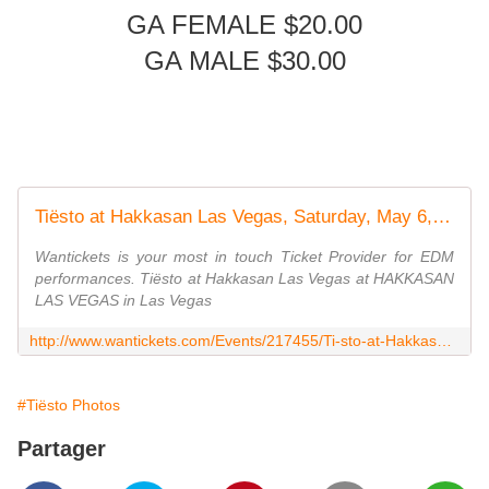
GA FEMALE $20.00
GA MALE $30.00
Tiësto at Hakkasan Las Vegas, Saturday, May 6, 2017 @ 10:00 PM - 21 & Over
Wantickets is your most in touch Ticket Provider for EDM
performances. Tiësto at Hakkasan Las Vegas at HAKKASAN
LAS VEGAS in Las Vegas
http://www.wantickets.com/Events/217455/Ti-sto-at-Hakkasan-Las-Vegas/?eventSource=search
#Tiësto Photos
Partager