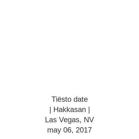
Tiësto date
| Hakkasan |
Las Vegas, NV
may 06, 2017