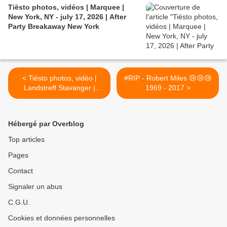
Tiësto photos, vidéos | Marquee |
New York, NY - july 17, 2026 | After
Party Breakaway New York
< Tiësto photos, vidéo |
#RIP - Robert Miles 😢😢😢
Landstreff Stavanger |
1969 - 2017 >
Stavanger, Norway - May
05, 2017 | Set Times
Hébergé par Overblog
Top articles
Pages
Contact
Signaler un abus
C.G.U.
Cookies et données personnelles