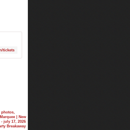
/tickets