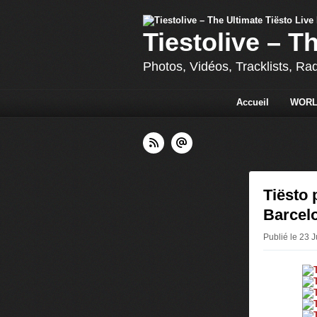
Tiestolive – T
Photos, Vidéos, Tracklists, Ra
Accueil
WORL
Tiësto 
Barcelo
Publié le 23 J