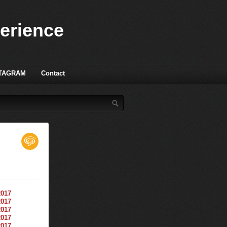
perience
TAGRAM
Contact