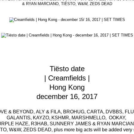
Tiësto date
| Creamfields |
Hong Kong
december 16, 2017
VE & BEYOND, ALY & FILA, BROHUG, CARTA, DVBBS, FL
GALANTIS, KAYZO, KSHMR, MARSHMELLO, OOKAY,
RPLE HAZE, R3HAB, SUNNERY JAMES & RYAN MARCIA
TO, W&W, ZEDS DEAD, plus more big acts will be added very 