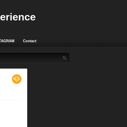
perience
TAGRAM
Contact