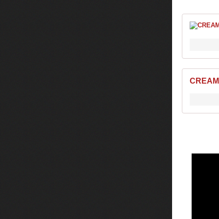
CREAM