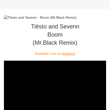
Tiësto and Sevenn
Boom
(Mr.Black Remix)
Available now on
beatport