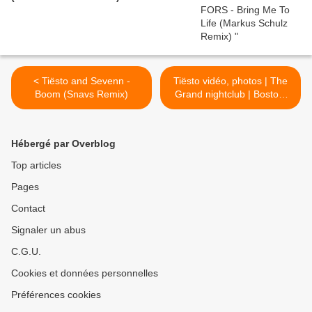
< Tiësto and Sevenn -
Tiësto vidéo, photos | The
Boom (Snavs Remix)
Grand nightclub | Boston,
MA - november 13, 2017 >
Hébergé par Overblog
Top articles
Pages
Contact
Signaler un abus
C.G.U.
Cookies et données personnelles
Préférences cookies