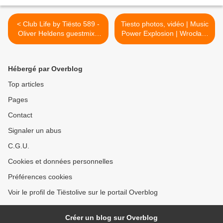
< Club Life by Tiësto 589 -
Tiesto photos, vidéo | Music
Oliver Heldens guestmix -
Power Explosion | Wrocław,
july 13, 2018
Poland - july 13, 2018 >
Hébergé par Overblog
Top articles
Pages
Contact
Signaler un abus
C.G.U.
Cookies et données personnelles
Préférences cookies
Voir le profil de Tiëstolive sur le portail Overblog
Créer un blog sur Overblog