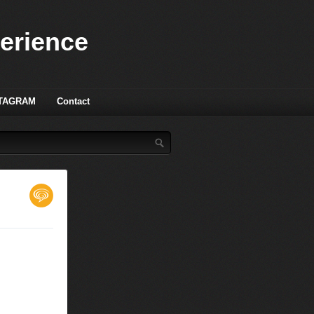
perience
TAGRAM
Contact