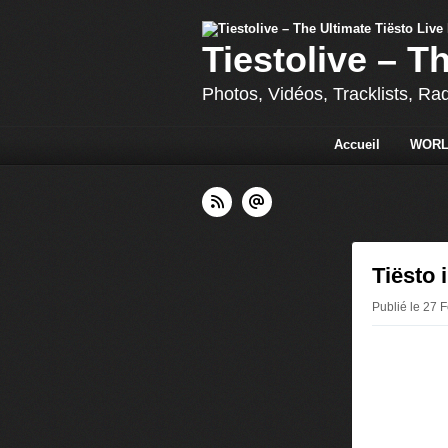
Tiestolive – T
Photos, Vidéos, Tracklists, Ra
Accueil
WORL
Tiësto 
Publié le 27 