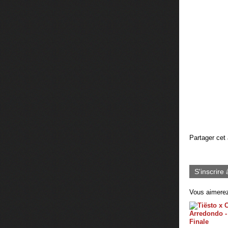
Partager cet 
S'inscrire 
Vous aimerez