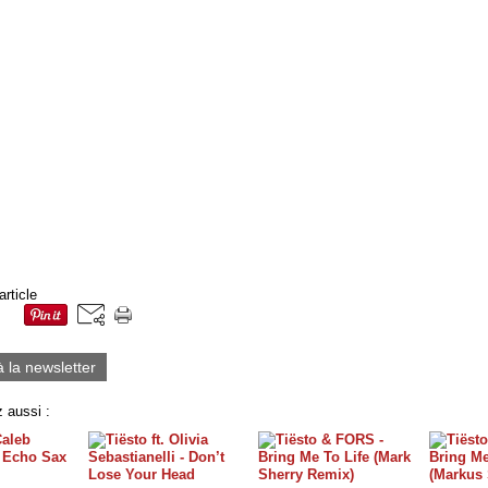
article
à la newsletter
 aussi :