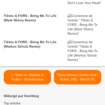
Tiësto & FORS - Bring Me To Life
(Mark Sherry Remix)
Tiësto & FORS - Bring Me To Life
(Markus Schulz Remix)
< Tiësto vs. Matisse &
Tiësto photos | Gotha Club |
Sadko – Downbreaker
Dubai, UAE - March 29,
2018 >
Hébergé par Overblog
Top articles