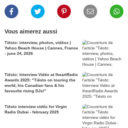
Vous aimerez aussi
Tiësto: interview, photos, vidéos |
Yahoo Beach House | Cannes, France
- june 24, 2026
Tiësto: Interview Vidéo at IheartRadio
Awards 2025: "Tiësto on touring the
world, his Canadian fans & his
favourite rising DJs!"
Tiësto interview vidéo for Virgin
Radio Dubai - february 2025