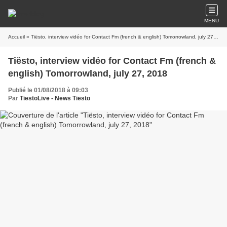
MENU
Accueil
» Tiësto, interview vidéo for Contact Fm (french & english) Tomorrowland, july 27, 2018
Tiësto, interview vidéo for Contact Fm (french &
english) Tomorrowland, july 27, 2018
Publié le 01/08/2018 à 09:03
Par
TiestoLive - News Tiësto