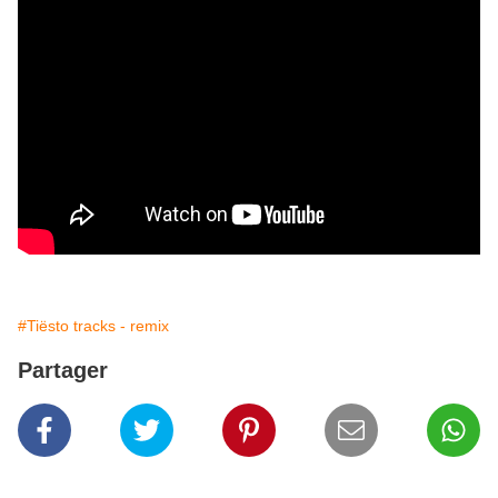
#Tiësto tracks - remix
Partager