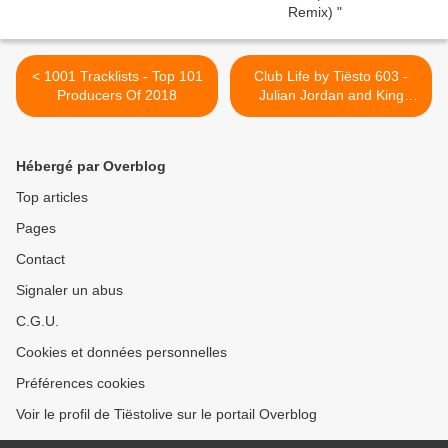
< 1001 Tracklists - Top 101
Club Life by Tiësto 603 -
Producers Of 2018
Julian Jordan and King
Arthur guestmix - october
19, 2018 >
Hébergé par Overblog
Top articles
Pages
Contact
Signaler un abus
C.G.U.
Cookies et données personnelles
Préférences cookies
Voir le profil de Tiëstolive sur le portail Overblog