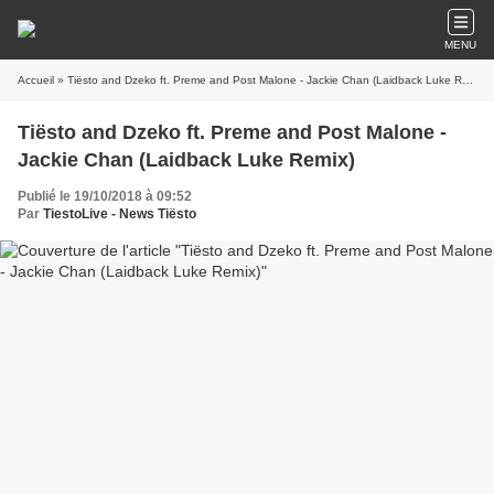
MENU
Accueil
» Tiësto and Dzeko ft. Preme and Post Malone - Jackie Chan (Laidback Luke Remix)
Tiësto and Dzeko ft. Preme and Post Malone -
Jackie Chan (Laidback Luke Remix)
Publié le 19/10/2018 à 09:52
Par
TiestoLive - News Tiësto