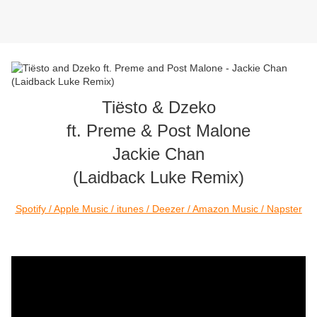
Tiësto & Dzeko
ft. Preme & Post Malone
Jackie Chan
(Laidback Luke Remix)
Spotify / Apple Music / itunes / Deezer / Amazon Music / Napster