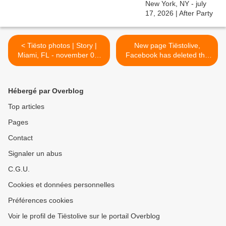
< Tiësto photos | Story |
New page Tiëstolive,
Miami, FL - november 09,
Facebook has deleted the
2018
first page with 20000 fans
!!! >
Hébergé par Overblog
Top articles
Pages
Contact
Signaler un abus
C.G.U.
Cookies et données personnelles
Préférences cookies
Voir le profil de Tiëstolive sur le portail Overblog