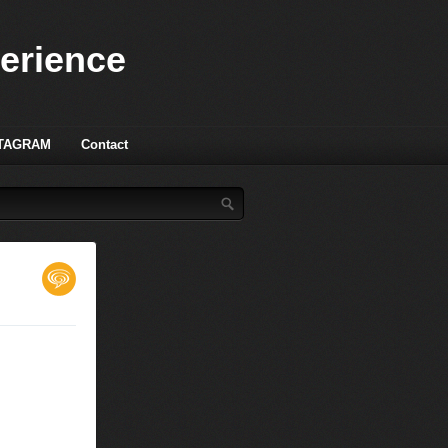
perience
TAGRAM
Contact