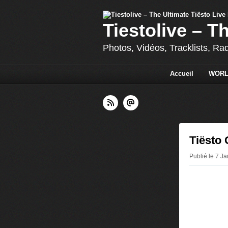
Tiestolive – T
Photos, Vidéos, Tracklists, Ra
Accueil
WORL
Tiësto 
Publié le 7 J