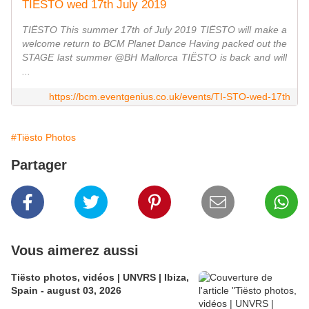
TIËSTO wed 17th July 2019
TIËSTO This summer 17th of July 2019 TIËSTO will make a
welcome return to BCM Planet Dance Having packed out the
STAGE last summer @BH Mallorca TIËSTO is back and will
...
https://bcm.eventgenius.co.uk/events/TI-STO-wed-17th
#Tiësto Photos
Partager
Vous aimerez aussi
Tiësto photos, vidéos | UNVRS | Ibiza,
Spain - august 03, 2026