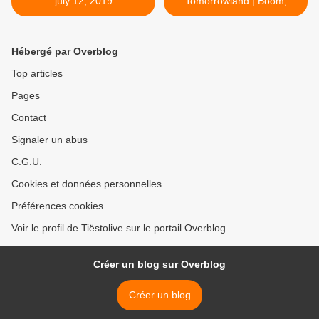
july 12, 2019
Tomorrowland | Boom,
Belgium - July 19, 2019 >
Hébergé par Overblog
Top articles
Pages
Contact
Signaler un abus
C.G.U.
Cookies et données personnelles
Préférences cookies
Voir le profil de Tiëstolive sur le portail Overblog
Créer un blog sur Overblog
Créer un blog