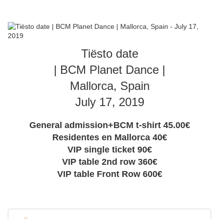
Tiësto date
| BCM Planet Dance |
Mallorca, Spain
July 17, 2019
General admission+BCM t-shirt 45.00€
Residentes en Mallorca 40€
VIP single ticket 90€
VIP table 2nd row 360€
VIP table Front Row 600€