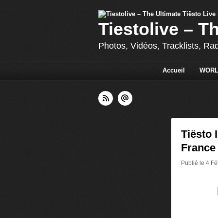
Tiestolive – T
Photos, Vidéos, Tracklists, Ra
Accueil
WORL
Tiësto 
France 
Publié le 4 F