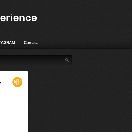
perience
TAGRAM
Contact
,