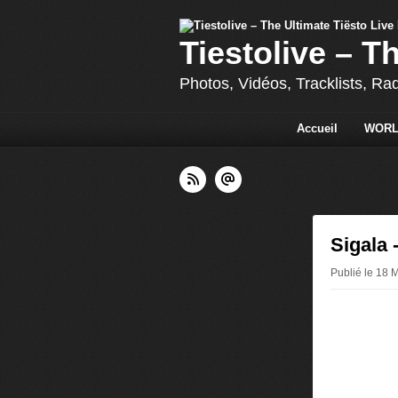
Tiestolive – T
Photos, Vidéos, Tracklists, Ra
Accueil
WORL
Sigala 
Publié le 18 M