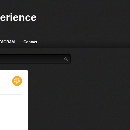
perience
TAGRAM
Contact