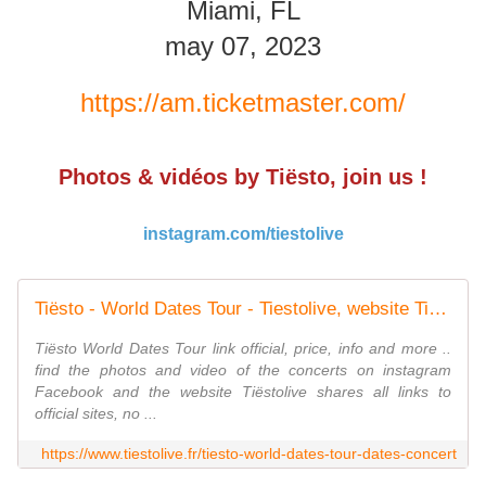
Miami, FL
may 07, 2023
https://am.ticketmaster.com/
Photos & vidéos by Tiësto, join us !
instagram.com/tiestolive
Tiësto - World Dates Tour - Tiestolive, website Tiesto
Tiësto World Dates Tour link official, price, info and more ..
find the photos and video of the concerts on instagram
Facebook and the website Tiëstolive shares all links to
official sites, no ...
https://www.tiestolive.fr/tiesto-world-dates-tour-dates-concert