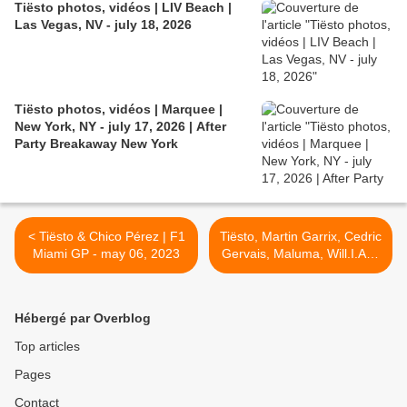
Tiësto photos, vidéos | LIV Beach |
Las Vegas, NV - july 18, 2026
Tiësto photos, vidéos | Marquee |
New York, NY - july 17, 2026 | After
Party Breakaway New York
< Tiësto & Chico Pérez | F1
Tiësto, Martin Garrix, Cedric
Miami GP - may 06, 2023
Gervais, Maluma, Will.I.Am,
photos, vidéo | LIV | Miami,
FL - may 06, 2023 >
Hébergé par Overblog
Top articles
Pages
Contact