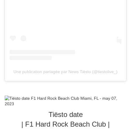
Une publication partagée par News Tiësto (@tiestolive_)
Tiësto date
| F1 Hard Rock Beach Club |