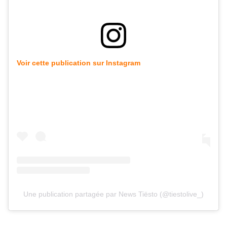
Voir cette publication sur Instagram
Une publication partagée par News Tiësto (@tiestolive_)