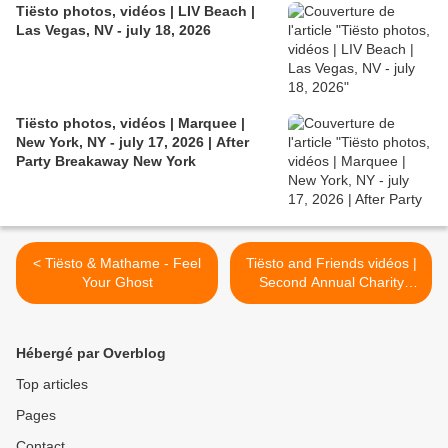
Tiësto photos, vidéos | LIV Beach |
Las Vegas, NV - july 18, 2026
Tiësto photos, vidéos | Marquee |
New York, NY - july 17, 2026 | After
Party Breakaway New York
< Tiësto & Mathame - Feel
Tiësto and Friends vidéos |
Your Ghost
Second Annual Charity
Poker Tournament at Zouk |
Las Vegas, NV - may 18,
2023 >
Hébergé par Overblog
Top articles
Pages
Contact