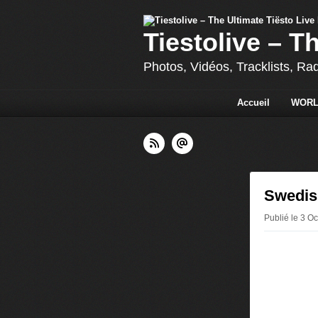
Tiestolive – T
Photos, Vidéos, Tracklists, Ra
Accueil
WORL
Swedish
Publié le 3 Oc