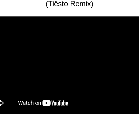
(Tiësto Remix)