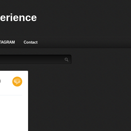
perience
TAGRAM
Contact
)