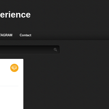
perience
TAGRAM
Contact