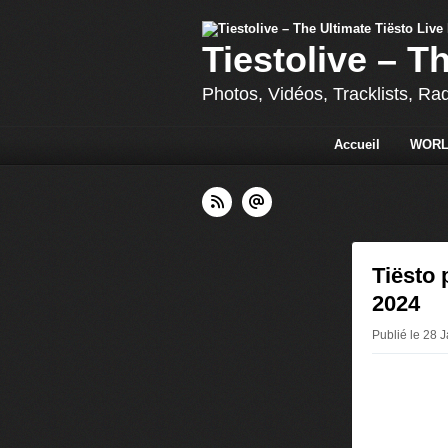
Tiestolive – T
Photos, Vidéos, Tracklists, Ra
Accueil
WORL
Tiësto 
2024
Publié le 28 J