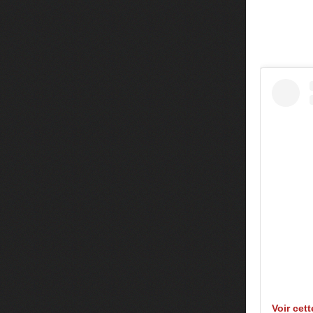
Voir cet