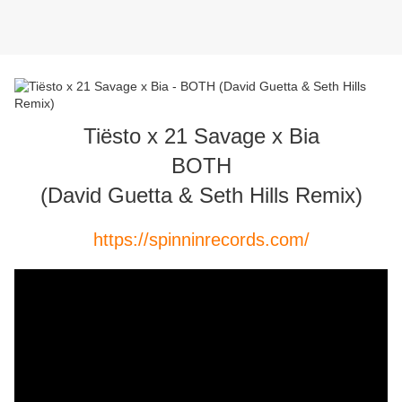
Tiësto x 21 Savage x Bia
BOTH
(David Guetta & Seth Hills Remix)
https://spinninrecords.com/