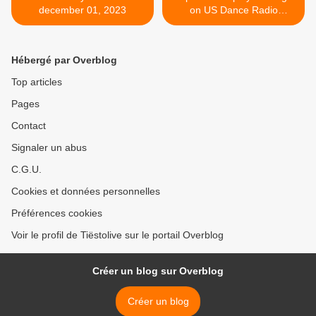
december 01, 2023
on US Dance Radio
(Mediabase) in 2023, Tiësto
number 1 with 10:35 >
Hébergé par Overblog
Top articles
Pages
Contact
Signaler un abus
C.G.U.
Cookies et données personnelles
Préférences cookies
Voir le profil de Tiëstolive sur le portail Overblog
Créer un blog sur Overblog
Créer un blog