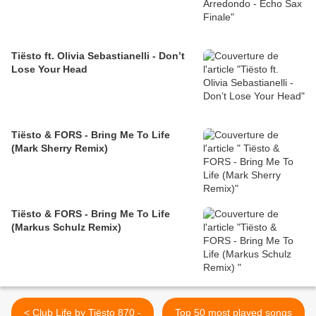
Tiësto ft. Olivia Sebastianelli - Don’t
Lose Your Head
Tiësto & FORS - Bring Me To Life
(Mark Sherry Remix)
Tiësto & FORS - Bring Me To Life
(Markus Schulz Remix)
< Club Life by Tiësto 870 -
Top 50 most played songs