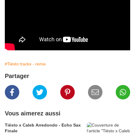
#Tiësto tracks - remix
Partager
Vous aimerez aussi
Tiësto x Caleb Arredondo - Echo Sax
Finale