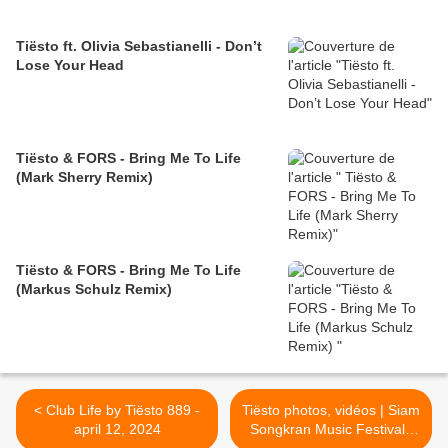
Tiësto ft. Olivia Sebastianelli - Don’t
Lose Your Head
Tiësto & FORS - Bring Me To Life
(Mark Sherry Remix)
Tiësto & FORS - Bring Me To Life
(Markus Schulz Remix)
< Club Life by Tiësto 889 -
Tiësto photos, vidéos | Siam
april 12, 2024
Songkran Music Festival |