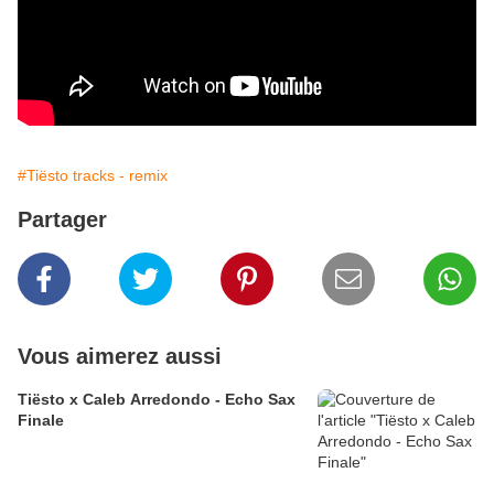
#Tiësto tracks - remix
Partager
Vous aimerez aussi
Tiësto x Caleb Arredondo - Echo Sax
Finale