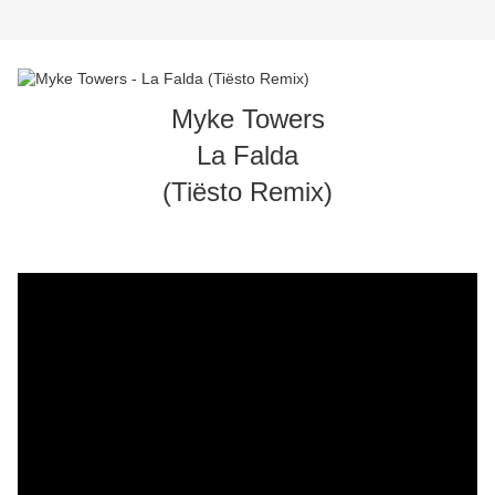
Myke Towers
La Falda
(Tiësto Remix)