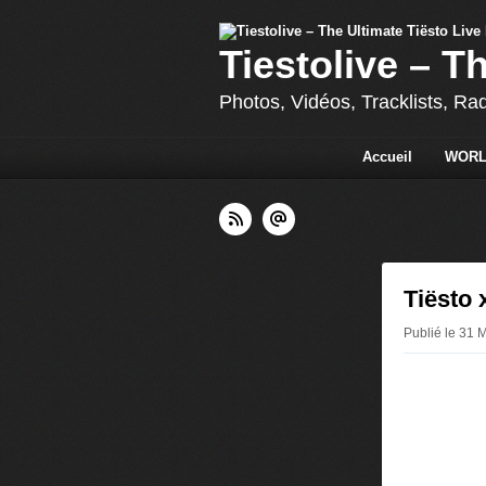
Tiestolive – T
Photos, Vidéos, Tracklists, Ra
Accueil
WORL
Tiësto 
Publié le 31 M