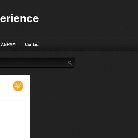
perience
TAGRAM
Contact