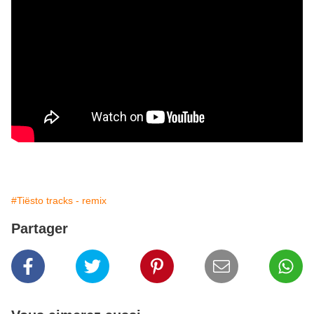
#Tiësto tracks - remix
Partager