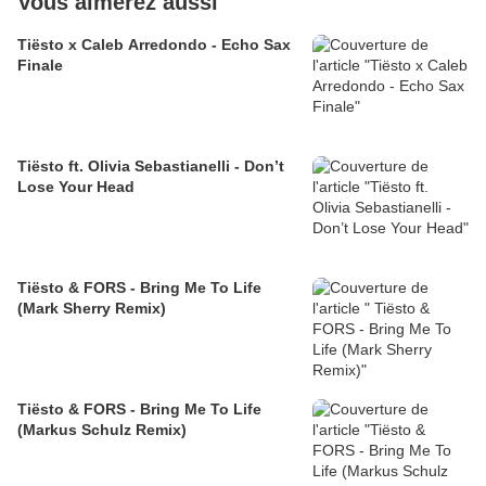
Vous aimerez aussi
Tiësto x Caleb Arredondo - Echo Sax
Finale
Tiësto ft. Olivia Sebastianelli - Don’t
Lose Your Head
Tiësto & FORS - Bring Me To Life
(Mark Sherry Remix)
Tiësto & FORS - Bring Me To Life
(Markus Schulz Remix)