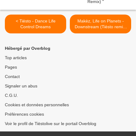
< Tiësto - Dance Life
Makèz, Life on Planets -
Control Dreams
Downstream (Tiësto remix)
>
Hébergé par Overblog
Top articles
Pages
Contact
Signaler un abus
C.G.U.
Cookies et données personnelles
Préférences cookies
Voir le profil de Tiëstolive sur le portail Overblog