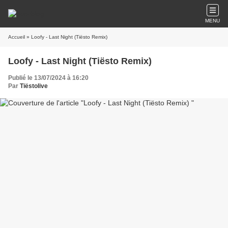
MENU
Accueil
» Loofy - Last Night (Tiësto Remix)
Loofy - Last Night (Tiësto Remix)
Publié le 13/07/2024 à 16:20
Par
Tiëstolive